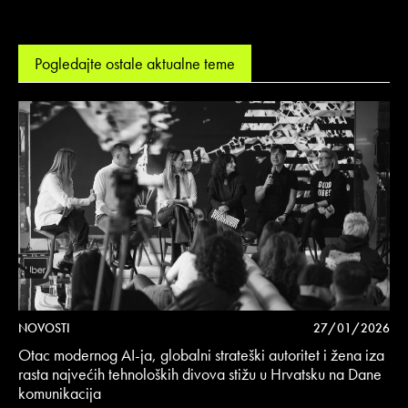
Pogledajte ostale aktualne teme
NOVOSTI
27/01/2026
Otac modernog AI-ja, globalni strateški autoritet i žena iza
rasta najvećih tehnoloških divova stižu u Hrvatsku na Dane
komunikacija