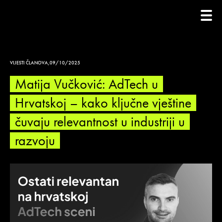
VIJESTI ČLANOVA
,
09/10/2025
Matija Vučković: AdTech u
Hrvatskoj – kako ključne vještine
čuvaju relevantnost u industriji u
razvoju