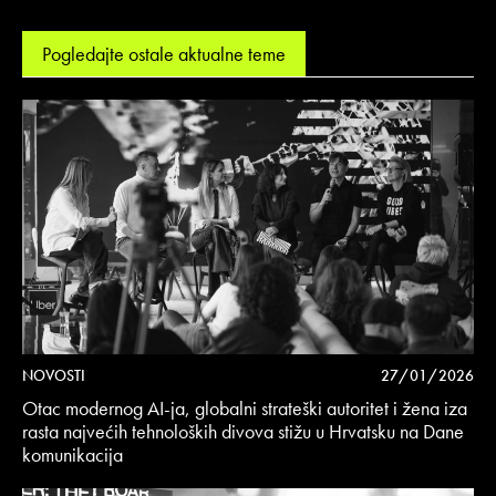
Pogledajte ostale aktualne teme
NOVOSTI
27/01/2026
Otac modernog AI-ja, globalni strateški autoritet i žena iza
rasta najvećih tehnoloških divova stižu u Hrvatsku na Dane
komunikacija