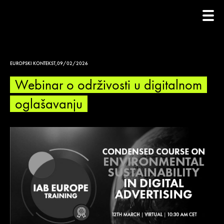
EUROPSKI KONTEKST
,
09/02/2026
Webinar o održivosti u digitalnom
oglašavanju