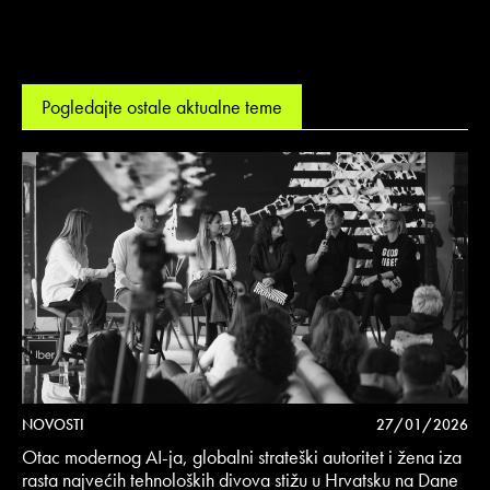
Pogledajte ostale aktualne teme
NOVOSTI
27/01/2026
Otac modernog AI-ja, globalni strateški autoritet i žena iza
rasta najvećih tehnoloških divova stižu u Hrvatsku na Dane