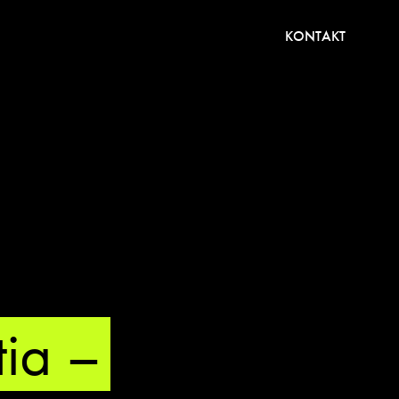
KONTAKT
ia –