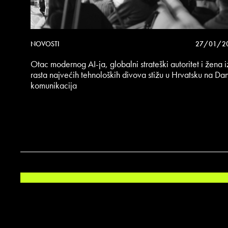
NOVOSTI
27/01/2
Otac modernog AI-ja, globalni strateški autoritet i žena 
rasta najvećih tehnoloških divova stižu u Hrvatsku na Da
komunikacija