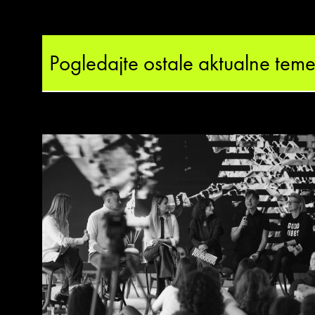
Pogledajte ostale aktualne tem