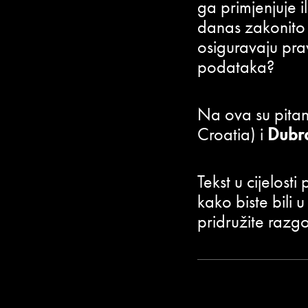
ga primjenjuje il
danas zakonito t
osiguravaju prav
podataka?
Na ova su pitan
Croatia) i
Dubr
Tekst u cijelosti
kako biste bili 
pridružite razg