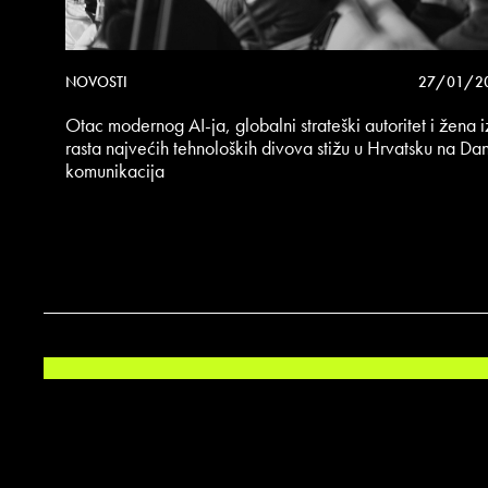
NOVOSTI
27/01/2
Otac modernog AI-ja, globalni strateški autoritet i žena 
rasta najvećih tehnoloških divova stižu u Hrvatsku na Da
komunikacija