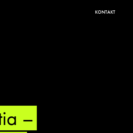
KONTAKT
ia –