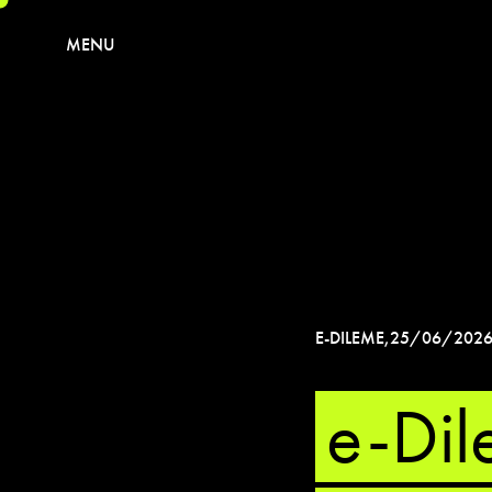
MENU
E-DILEME
,
25/06/202
e-Dil