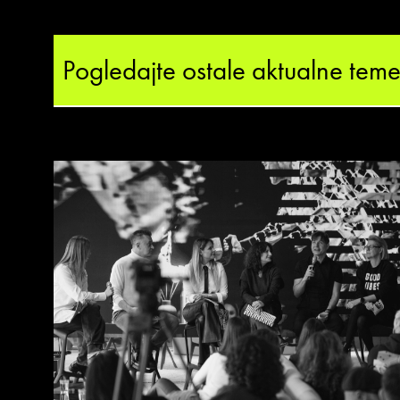
Pogledajte ostale aktualne tem