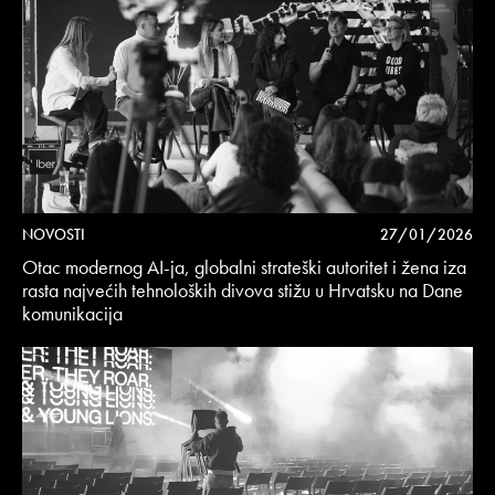
NOVOSTI
27/01/2026
Otac modernog AI-ja, globalni strateški autoritet i žena iza
rasta najvećih tehnoloških divova stižu u Hrvatsku na Dane
komunikacija