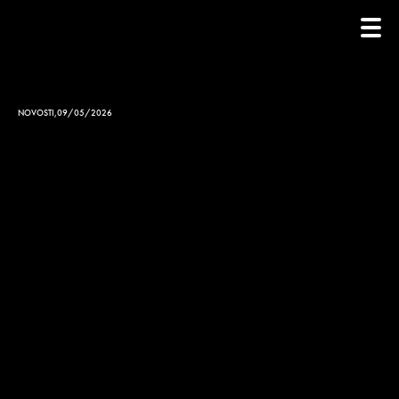
NOVOSTI
,
09/05/2026