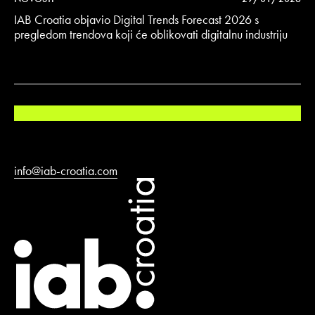
IAB Croatia objavio Digital Trends Forecast 2026 s
pregledom trendova koji će oblikovati digitalnu industriju
info@iab-croatia.com