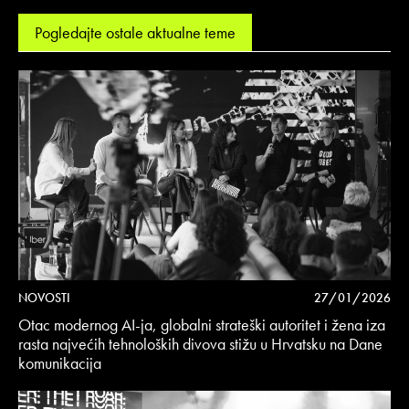
Pogledajte ostale aktualne teme
NOVOSTI
27/01/2026
Otac modernog AI-ja, globalni strateški autoritet i žena iza
rasta najvećih tehnoloških divova stižu u Hrvatsku na Dane
komunikacija