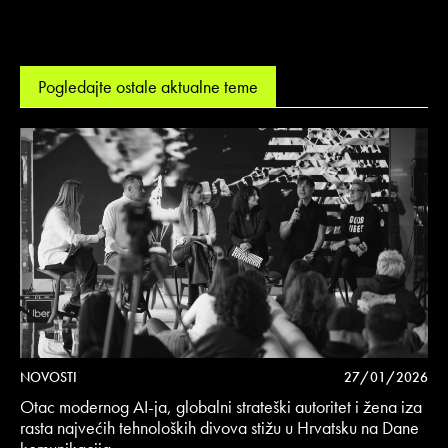
Pogledajte ostale aktualne teme
NOVOSTI
27/01/2026
Otac modernog AI-ja, globalni strateški autoritet i žena iza
rasta najvećih tehnoloških divova stižu u Hrvatsku na Dane