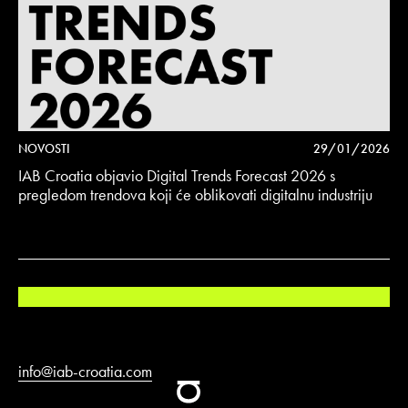
NOVOSTI
29/01/2026
IAB Croatia objavio Digital Trends Forecast 2026 s
pregledom trendova koji će oblikovati digitalnu industriju
info@iab-croatia.com