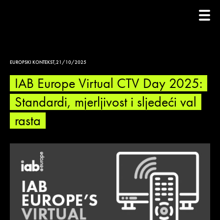
EUROPSKI KONTEKST
,
21/10/2025
IAB Europe Virtual CTV Day 2025:
Standardi, mjerljivost i sljedeći val
rasta