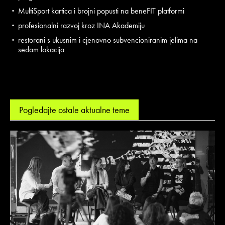
MultiSport kartica i brojni popusti na beneFIT platformi
profesionalni razvoj kroz INA Akademiju
restorani s ukusnim i cjenovno subvencioniranim jelima na
sedam lokacija
Pogledajte ostale aktualne teme