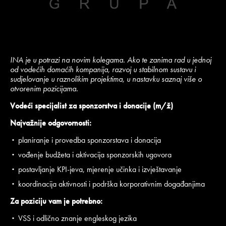
INA je u potrazi na novim kolegama. Ako te zanima rad u jednoj
od vodećih domaćih kompanija, razvoj u stabilnom sustavu i
sudjelovanje u raznolikim projektima, u nastavku saznaj više o
otvorenim pozicijama.
Vodeći specijalist za sponzorstva i donacije (m/ž)
Najvažnije odgovornosti:
planiranje i provedba sponzorstava i donacija
vođenje budžeta i aktivacija sponzorskih ugovora
postavljanje KPI-jeva, mjerenje učinka i izvještavanje
koordinacija aktivnosti i podrška korporativnim događanjima
Za poziciju vam je potrebno:
VSS i odlično znanje engleskog jezika