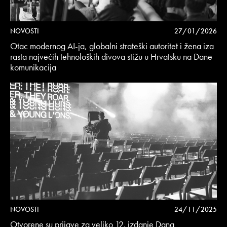
NOVOSTI
27/01/2026
Otac modernog AI-ja, globalni strateški autoritet i žena iza
rasta najvećih tehnoloških divova stižu u Hrvatsku na Dane
komunikacija
NOVOSTI
24/11/2025
Otvorene su prijave za veliko 12. izdanje Dana