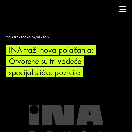
OGLASI ZA POSAO
,
06/02/2026
INA traži nova pojačanja:
Otvorene su tri vodeće
specijalističke pozicije