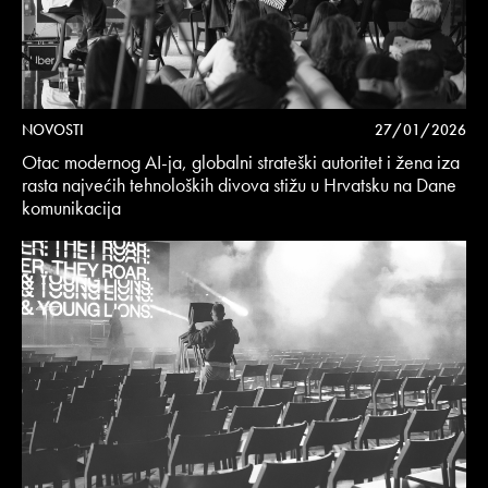
NOVOSTI
27/01/2026
Otac modernog AI-ja, globalni strateški autoritet i žena iza
rasta najvećih tehnoloških divova stižu u Hrvatsku na Dane
komunikacija