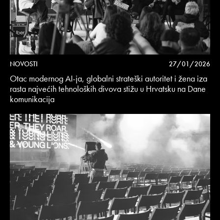
NOVOSTI
27/01/2026
Otac modernog AI-ja, globalni strateški autoritet i žena iza
rasta najvećih tehnoloških divova stižu u Hrvatsku na Dane
komunikacija