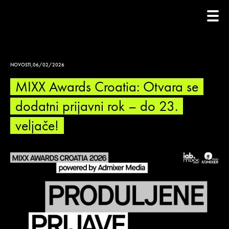
NOVOSTI
,
06/02/2026
MIXX Awards Croatia: Otvara se
dodatni prijavni rok – do 23.
veljače!