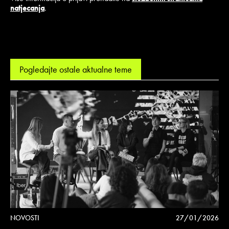
natjecanja
.
Pogledajte ostale aktualne teme
NOVOSTI
27/01/2026