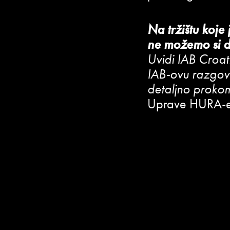
Na tržištu koje
ne možemo si d
Uvidi IAB Croat
IAB-ovu razgov
detaljno prokom
Uprave HURA-e 