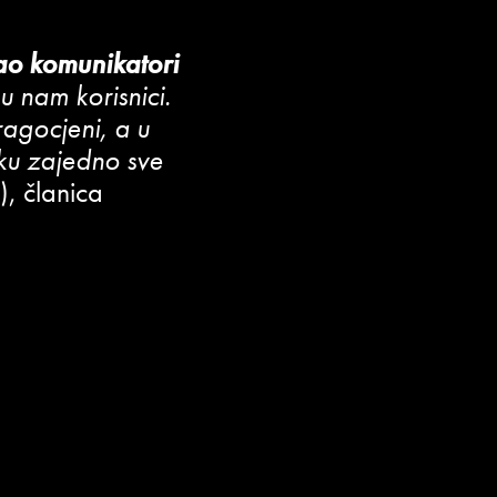
kao komunikatori
 nam korisnici.
agocjeni, a u
ku zajedno sve
, članica