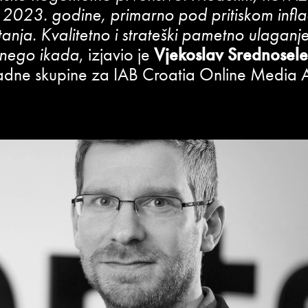
e 2023. godine, primarno pod pritiskom inflaci
anja. Kvalitetno i strateški pametno ulaganj
 nego ikada
, izjavio je
Vjekoslav Srednosele
radne skupine za IAB Croatia Online Media 