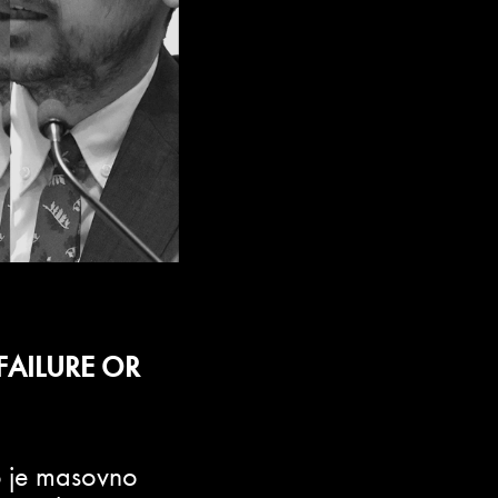
FAILURE OR
no je masovno