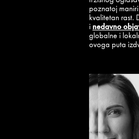
poznatoj maniri
kvalitetan rast
i
nedavno objav
globalne i lokal
ovoga puta izdv