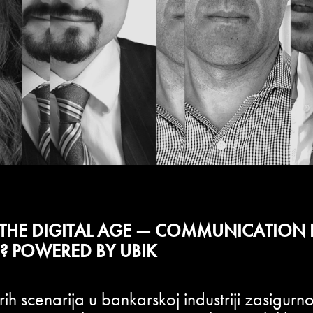
 THE DIGITAL AGE — COMMUNICATION 
E?
POWERED BY UBIK
ih scenarija u bankarskoj industriji zasigur