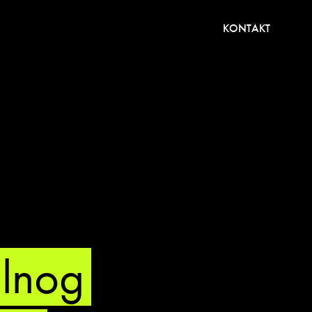
KONTAKT
alnog