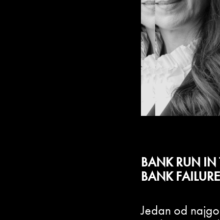
BANK RUN IN
BANK FAILUR
Jedan od najgor