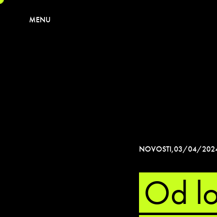
MENU
NOVOSTI
,
03/04/202
Od lo