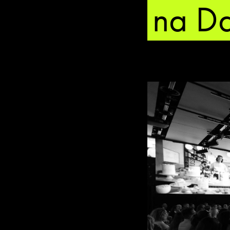
na Da