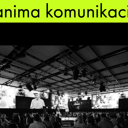
nima komunikaci