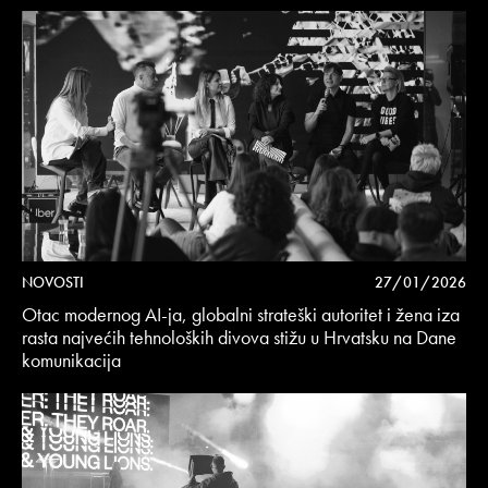
NOVOSTI
27/01/2026
Otac modernog AI-ja, globalni strateški autoritet i žena iza
rasta najvećih tehnoloških divova stižu u Hrvatsku na Dane
komunikacija