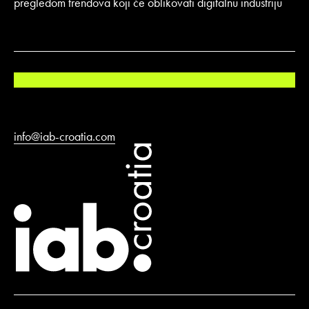
pregledom trendova koji će oblikovati digitalnu industriju
info@iab-croatia.com