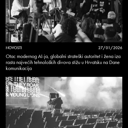
NOVOSTI
27/01/2026
Otac modernog AI-ja, globalni strateški autoritet i žena iza
rasta najvećih tehnoloških divova stižu u Hrvatsku na Dane
komunikacija