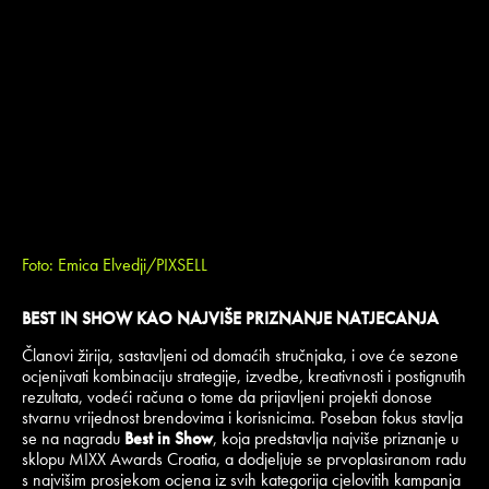
Foto: Emica Elvedji/PIXSELL
BEST IN SHOW KAO NAJVIŠE PRIZNANJE NATJECANJA
Članovi žirija, sastavljeni od domaćih stručnjaka, i ove će sezone
ocjenjivati kombinaciju strategije, izvedbe, kreativnosti i postignutih
rezultata, vodeći računa o tome da prijavljeni projekti donose
stvarnu vrijednost brendovima i korisnicima. Poseban fokus stavlja
se na nagradu
Best in Show
, koja predstavlja najviše priznanje u
sklopu MIXX Awards Croatia, a dodjeljuje se prvoplasiranom radu
s najvišim prosjekom ocjena iz svih kategorija cjelovitih kampanja