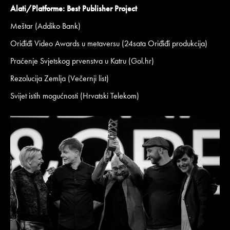
Alati/Platforme: Best Publisher Project
Meštar (Addiko Bank)
Oriđiđi Video Awards u metaversu (24sata Oriđiđi produkcija)
Praćenje Svjetskog prvenstva u Katru (Gol.hr)
Rezolucija Zemlja (Večernji list)
Svijet istih mogućnosti (Hrvatski Telekom)