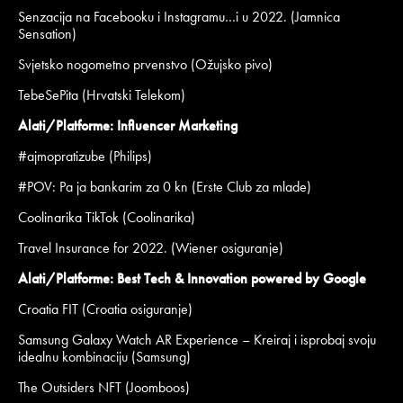
Senzacija na Facebooku i Instagramu…i u 2022. (Jamnica
Sensation)
Svjetsko nogometno prvenstvo (Ožujsko pivo)
TebeSePita (Hrvatski Telekom)
Alati/Platforme: Influencer Marketing
#ajmopratizube (Philips)
#POV: Pa ja bankarim za 0 kn (Erste Club za mlade)
Coolinarika TikTok (Coolinarika)
Travel Insurance for 2022. (Wiener osiguranje)
Alati/Platforme: Best Tech & Innovation
powered by Google
Croatia FIT (Croatia osiguranje)
Samsung Galaxy Watch AR Experience – Kreiraj i isprobaj svoju
idealnu kombinaciju (Samsung)
The Outsiders NFT (Joomboos)