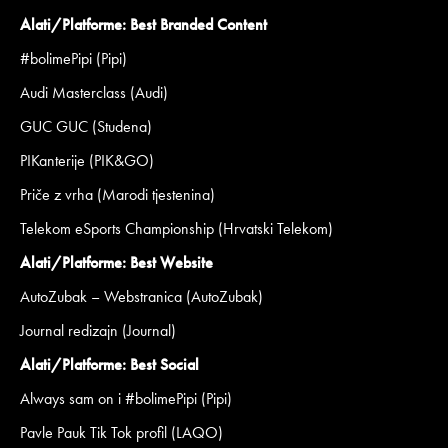
Alati/Platforme: Best Branded Content
#bolimePipi (Pipi)
Audi Masterclass (Audi)
GUC GUC (Studena)
PIKanterije (PIK&GO)
Priče z vrha (Marodi tjestenina)
Telekom eSports Championship (Hrvatski Telekom)
Alati/Platforme: Best Website
AutoZubak – Webstranica (AutoZubak)
Journal redizajn (Journal)
Alati/Platforme: Best Social
Always sam on i #bolimePipi (Pipi)
Pavle Pauk Tik Tok profil (LAQO)