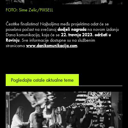
FOTO: Sime Zelic/PIXSELL
Čestitke finalistima! Najboljima među projektima odat će se
posebna počast na svečanoj
dodjeli nagrada
na novom izdanju
Dana komunikacija, koja će se
22. travnja 2023. održati u
Rovinju
. Sve informacije dostupne su na službenim
stranicama
www.danikomunikacija.com
.
Pogledajte ostale aktualne teme