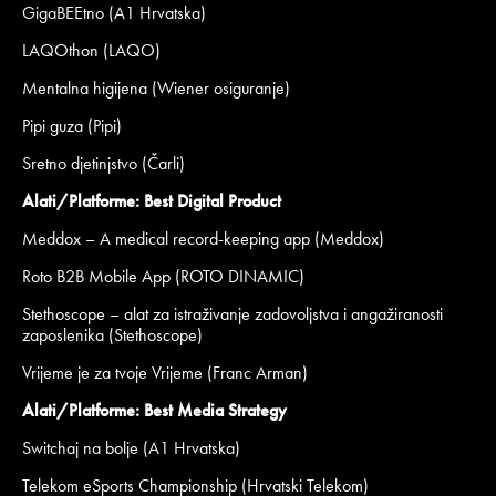
GigaBEEtno (A1 Hrvatska)
LAQOthon (LAQO)
Mentalna higijena (Wiener osiguranje)
Pipi guza (Pipi)
Sretno djetinjstvo (Čarli)
Alati/Platforme: Best Digital Product
Meddox – A medical record-keeping app (Meddox)
Roto B2B Mobile App (ROTO DINAMIC)
Stethoscope – alat za istraživanje zadovoljstva i angažiranosti
zaposlenika (Stethoscope)
Vrijeme je za tvoje Vrijeme (Franc Arman)
Alati/Platforme: Best Media Strategy
Switchaj na bolje (A1 Hrvatska)
Telekom eSports Championship (Hrvatski Telekom)