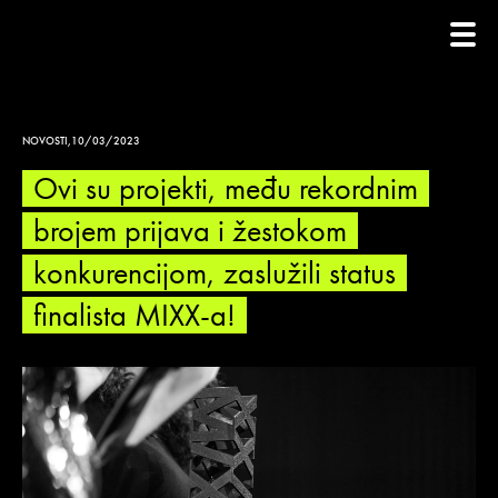
NOVOSTI
,
10/03/2023
Ovi su projekti, među rekordnim
brojem prijava i žestokom
konkurencijom, zaslužili status
finalista MIXX-a!