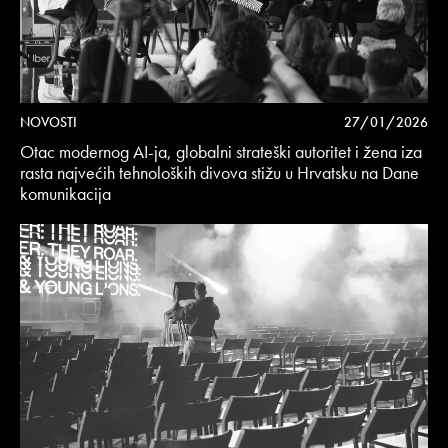
NOVOSTI
27/01/2026
Otac modernog AI-ja, globalni strateški autoritet i žena iza
rasta najvećih tehnoloških divova stižu u Hrvatsku na Dane
komunikacija