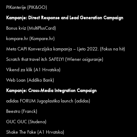
PIKanterije (PIK&GO)
Kampanje: Direct Response and Lead Generation Campaign
Bonus kviz (MultiPlusCard)
kompare.hr (Kompare.hr)
Meta CAPI Konverzijska kampanja – Ljeto 2022. (Fokus na hit)
Scratch that travel itch SAFELY! (Wiener osiguranje)
Vikend za klik (A1 Hrvatska)
Web Loan (Addiko Bank)
Kampanje: Cross-Media Integration Campaign
adidas FORUM Jugoplastika launch (adidas)
Beestro (Franck)
GUC GUC (Studena)
Shake The Fake (A1 Hrvatska)