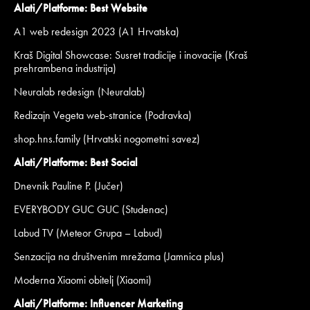
Alati/Platforme: Best Website
A1 web redesign 2023 (A1 Hrvatska)
Kraš Digital Showcase: Susret tradicije i inovacije (Kraš
prehrambena industrija)
Neuralab redesign (Neuralab)
Redizajn Vegeta web-stranice (Podravka)
shop.hns.family (Hrvatski nogometni savez)
Alati/Platforme: Best Social
Dnevnik Pauline P. (Jučer)
EVERYBODY GUC GUC (Studenac)
Labud TV (Meteor Grupa – Labud)
Senzacija na društvenim mrežama (Jamnica plus)
Moderna Xiaomi obitelj (Xiaomi)
Alati/Platforme: Influencer Marketing