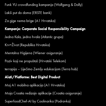
Funk YU crowdfunding kampanja (Wolfgang & Dolly)
Lakši put do doma (ERSTE bank)
Za gige nema brige (A1 Hrvatska)
Kampanje: Corporate Social Responsibility Campaign
Jedna Kala, jedno hvala (Atlantic grupa)
Krv=Život (Republika Hrvatska)
Mentalna Higijena (Wiener osiguranje)
Poziv koji ne propuštaš (Hrvatski Telekom)
terrapija – Liječimo Zemlju edukacijom (Terra hub)
Alati/Platforme: Best Digital Product
Moj A1 mobilna aplikacija (A1 Hrvatska)
Moja Croatia redizajn aplikacije (Croatia osiguranje)
SuperfoodChef-AI by Coolinarika (Podravka)