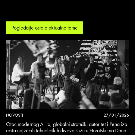
Pogledajte ostale aktualne teme
NOVOSTI
27/01/2026
Otac modernog AI-ja, globalni strateški autoritet i žena iza
rasta najvećih tehnoloških divova stižu u Hrvatsku na Dane