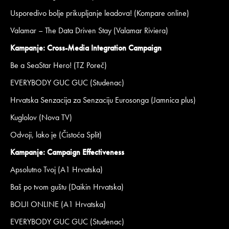
Usporedivo bolje prikupljanje leadova! (Kompare online)
Valamar – The Data Driven Stay (Valamar Riviera)
Kampanje: Cross-Media Integration Campaign
Be a SeaStar Hero! (TZ Poreč)
EVERYBODY GUC GUC (Studenac)
Hrvatska Senzacija za Senzaciju Eurosonga (Jamnica plus)
Kuglolov (Nova TV)
Odvoji, lako je (Čistoća Split)
Kampanje: Campaign Effectiveness
Apsolutno Tvoj (A1 Hrvatska)
Baš po tvom guštu (Daikin Hrvatska)
BOLJI ONLINE (A1 Hrvatska)
EVERYBODY GUC GUC (Studenac)