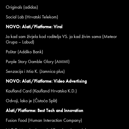
Originals (adidas)
Social Lab (Hrvatski Telekom)
NOVO: Alati/Platforme: Viral
Ja kad sam živjela kod roditelja VS. ja kad živim sama (Meteor
Grupa – Labud)
Poštar (Addiko Bank)
Purple Story Gamble Glory (AMMI)
Senzacija i Mia K. (Jamnica plus)
NOVO: Alati/Platforme: Video Advertising
Kaufland Card (Kaufland Hrvatska K.D.)
Odvoji, lako je (Čistoća Split)
Alati/Platforme: Best Tech and Innovation
Fusion Food (Human Interaction Company)