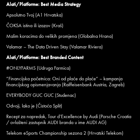
Alati/Platforme: Best Media Strategy
Apsolutno Tvoj (A1 Hrvatska)
ČOKSA istina ili izazov (Kraš)
Malim koracima do velikih promjena (Globalna Hrana)
Valamar – The Data Driven Stay (Valamar Riviera)
Alati/Platforme: Best Branded Content
#ONLYFARMS (Udruga Farmica)
”Financijska početnica: Oni od plaće do plaće” – kampanja
financijskog opismenjavanja (Raiffeisenbank Austria, Zagreb)
EVERYBODY GUC GUC (Studenac)
Odvoji, lako je (Čistoća Split)
Recept za napredak, Tour d’Excellence by Audi (Porsche Croatia
/ ovlašteni zastupnik AUDI branda u ime AUDI AG)
Telekom eSports Championship sezona 2 (Hrvatski Telekom)