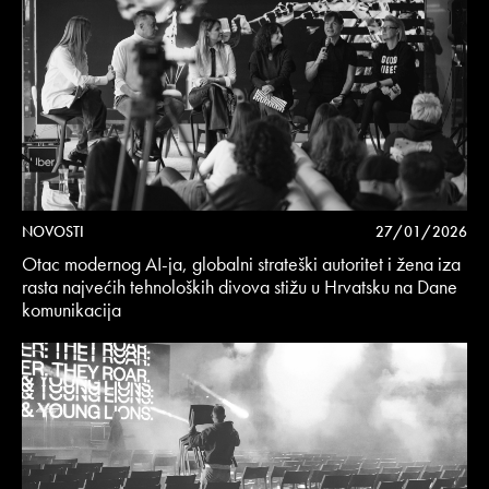
NOVOSTI
27/01/2026
Otac modernog AI-ja, globalni strateški autoritet i žena iza
rasta najvećih tehnoloških divova stižu u Hrvatsku na Dane
komunikacija