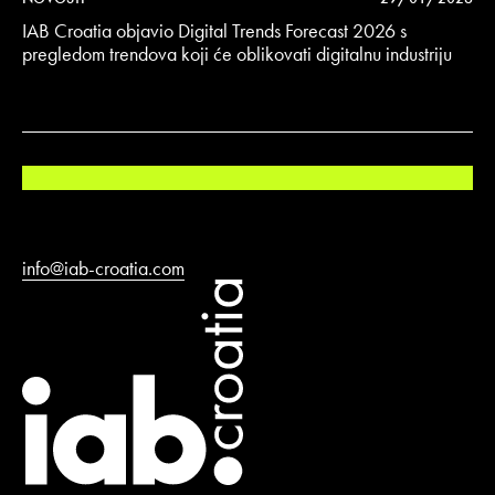
IAB Croatia objavio Digital Trends Forecast 2026 s
pregledom trendova koji će oblikovati digitalnu industriju
info@iab-croatia.com