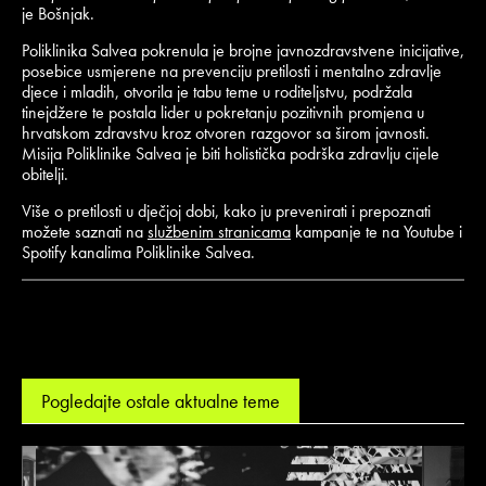
je Bošnjak.
Poliklinika Salvea pokrenula je brojne javnozdravstvene inicijative,
posebice usmjerene na prevenciju pretilosti i mentalno zdravlje
djece i mladih, otvorila je tabu teme u roditeljstvu, podržala
tinejdžere te postala lider u pokretanju pozitivnih promjena u
hrvatskom zdravstvu kroz otvoren razgovor sa širom javnosti.
Misija Poliklinike Salvea je biti holistička podrška zdravlju cijele
obitelji.
Više o pretilosti u dječjoj dobi, kako ju prevenirati i prepoznati
možete saznati na
službenim stranicama
kampanje te na Youtube i
Spotify kanalima Poliklinike Salvea.
Pogledajte ostale aktualne teme