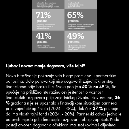
Ljubav i novac: manje dogovora, više tajni?
Novo istraživanje pokazuje vrlo blage promjene u partnerskim
odnosima. Udio parova koji nisu dogovorili zajednički pristup
financijama prije braka ili suživota pao je
s 50 % na 49 %
, što
upućuje na približno istu razinu osviještenosti o važnosti
financijskih razgovora prije zajedničkog života. Istovremeno,
36
%
građana nije se upoznalo s financijskom situacijom partnera
prije zajedničkog života (2024. - 38%), dok čak
27 %
priznaje
da ima vlastiti tajni fond (2024. - 20%). Partnerski odnos jedno je
od prvih mjesta gdje financijski razgovori trebaju započeti. Kada
postoji otvoren dogovor o očekivanjima, troškovima i ciljevima,