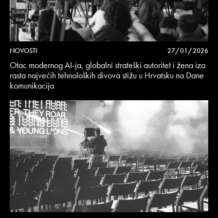
NOVOSTI
27/01/2026
Otac modernog AI-ja, globalni strateški autoritet i žena iza
rasta najvećih tehnoloških divova stižu u Hrvatsku na Dane
komunikacija