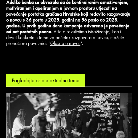
Addiko banka se obvezala da će kontinuiranim osnaživanjem,
motiviranjem i apeliranjem u javnom prostoru utjecati na
povećanje postotka građana Hrvatske koji redovito razgovaraju
o novcu s 36 posto u 2025. godini na 56 posto do 2028.
godine. U prvih godinu dana kampanje ostvareno je povećanje
od pet postotnih poena.
Više o rezultatima istraživanja, kao i
devet konkretnih tema za početak razgovora o novcu, možete
pronaći na poveznici: "
Glasno o novcu
".
Pogledajte ostale aktualne teme