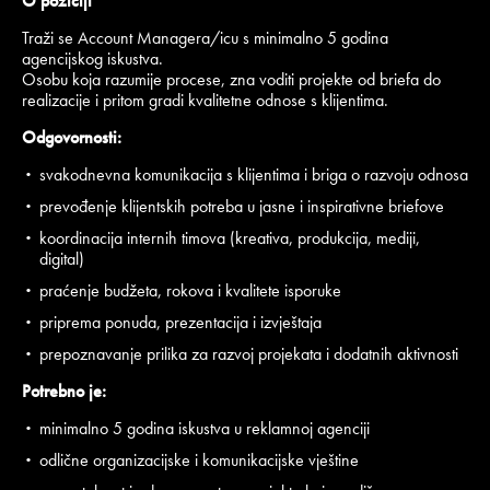
O poziciji
Traži se Account Managera/icu s minimalno 5 godina
agencijskog iskustva.
Osobu koja razumije procese, zna voditi projekte od briefa do
realizacije i pritom gradi kvalitetne odnose s klijentima.
Odgovornosti:
svakodnevna komunikacija s klijentima i briga o razvoju odnosa
prevođenje klijentskih potreba u jasne i inspirativne briefove
koordinacija internih timova (kreativa, produkcija, mediji,
digital)
praćenje budžeta, rokova i kvalitete isporuke
priprema ponuda, prezentacija i izvještaja
prepoznavanje prilika za razvoj projekata i dodatnih aktivnosti
Potrebno je:
minimalno 5 godina iskustva u reklamnoj agenciji
odlične organizacijske i komunikacijske vještine