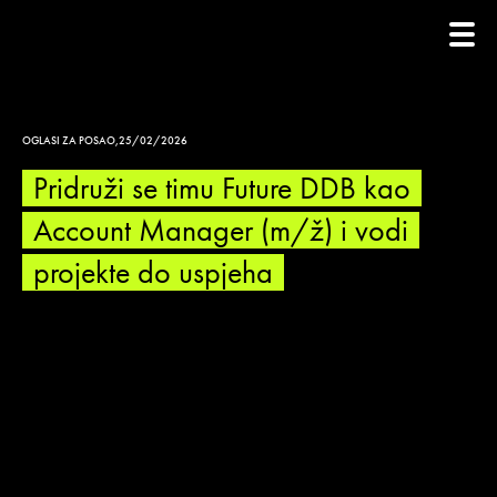
OGLASI ZA POSAO
,
25/02/2026
Pridruži se timu Future DDB kao
Account Manager (m/ž) i vodi
projekte do uspjeha