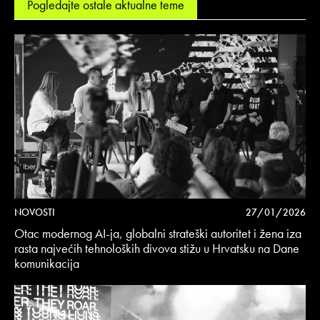
Pogledajte ostale aktualne teme
NOVOSTI
27/01/2026
Otac modernog AI-ja, globalni strateški autoritet i žena iza
rasta najvećih tehnoloških divova stižu u Hrvatsku na Dane
komunikacija