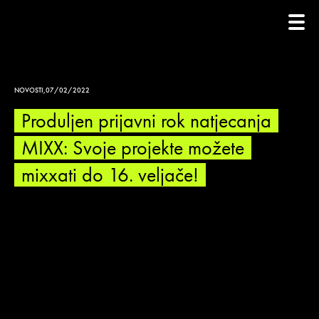
NOVOSTI
,
07/02/2022
Produljen prijavni rok natjecanja
MIXX: Svoje projekte možete
mixxati do 16. veljače!