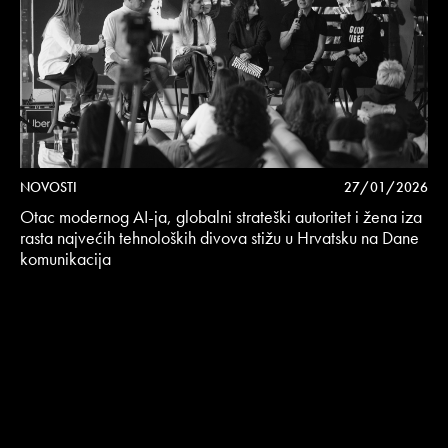
NOVOSTI
27/01/2026
Otac modernog AI-ja, globalni strateški autoritet i žena iza
rasta najvećih tehnoloških divova stižu u Hrvatsku na Dane
komunikacija