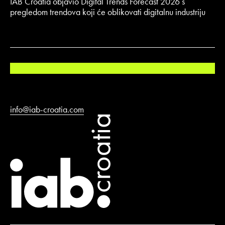
IAB Croatia objavio Digital Trends Forecast 2026 s
pregledom trendova koji će oblikovati digitalnu industriju
info@iab-croatia.com