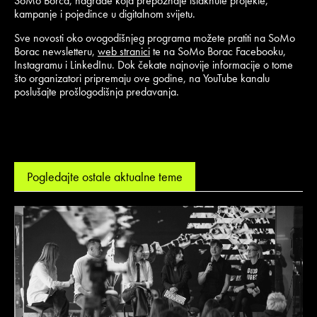
SoMo Borca, nagrade koja prepoznaje istaknute projekte,
kampanje i pojedince u digitalnom svijetu.
Sve novosti oko ovogodišnjeg programa možete pratiti na SoMo
Borac newsletteru,
web stranici
te na SoMo Borac Facebooku,
Instagramu i LinkedInu. Dok čekate najnovije informacije o tome
što organizatori pripremaju ove godine, na YouTube kanalu
poslušajte prošlogodišnja predavanja.
Pogledajte ostale aktualne teme