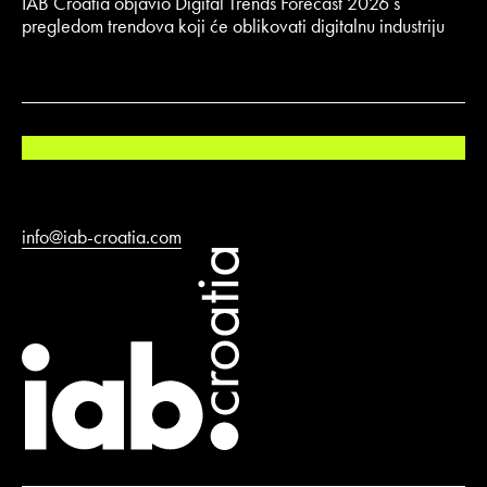
IAB Croatia objavio Digital Trends Forecast 2026 s
pregledom trendova koji će oblikovati digitalnu industriju
info@iab-croatia.com