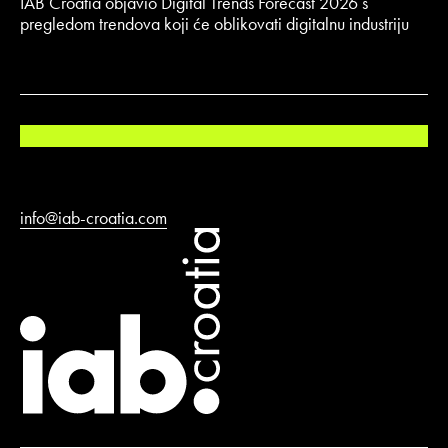
IAB Croatia objavio Digital Trends Forecast 2026 s
pregledom trendova koji će oblikovati digitalnu industriju
info@iab-croatia.com