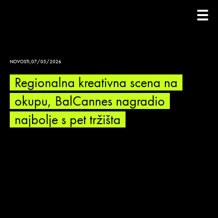
NOVOSTI
,
07/05/2026
Regionalna kreativna scena na
okupu, BalCannes nagradio
najbolje s pet tržišta