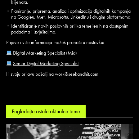
klijenata.
Planiranje, priprema, analiza i optimizacija digitalnih kampanja
na Googleu, Meti, Microsoftu, LinkedInu i drugim platformama.
Identificiranje novih poslovnih prilika temeljenih na dostupnim
podacima i izvještajima.
Prijave i više informacija možeš pronaći u nastavku:
Digital Marketing Specialist (Mid)
Senior Digital Marketing Specialist
Ili svoju prijavu pošalji na
work@seekandhit.com
Pogledajte ostale aktualne teme