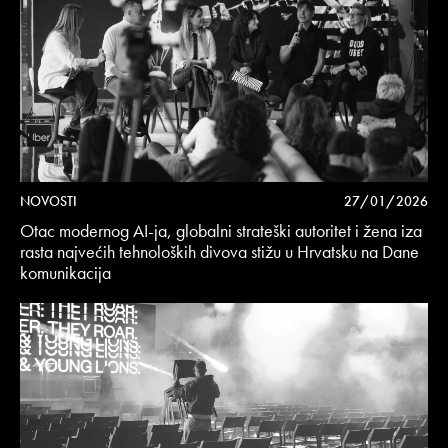
NOVOSTI
27/01/2026
Otac modernog AI-ja, globalni strateški autoritet i žena iza
rasta najvećih tehnoloških divova stižu u Hrvatsku na Dane
komunikacija