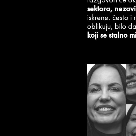
sektora, nezavi
iskrene, često 
oblikuju, bilo d
koji se stalno m