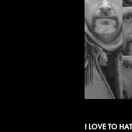
I LOVE TO HA