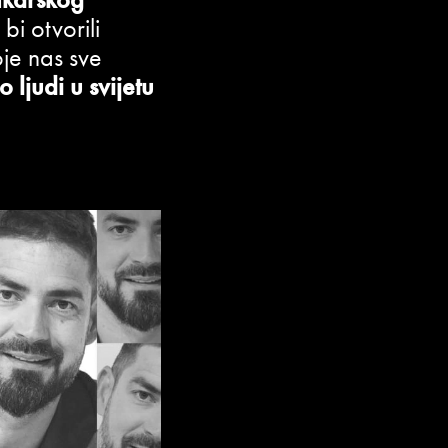
bi otvorili
je nas sve
o ljudi u svijetu