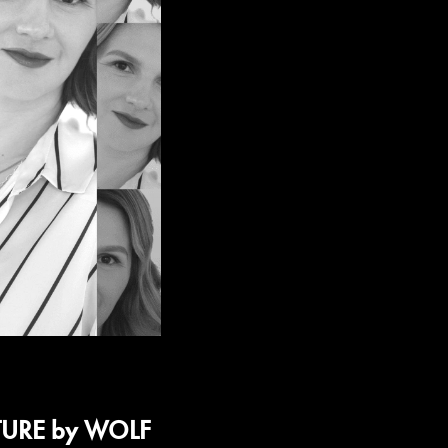
TURE
by WOLF