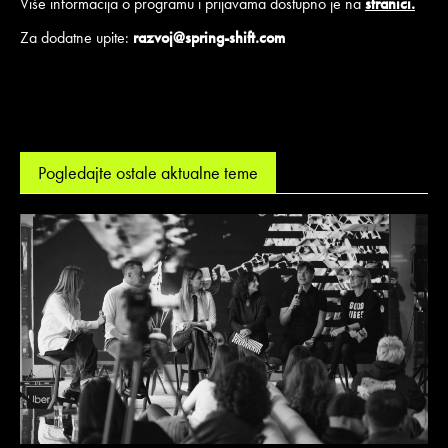
Više informacija o programu i prijavama dostupno je na
stranici.
Za dodatne upite:
razvoj@spring-shift.com
Pogledajte ostale aktualne teme