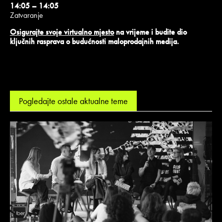
14:05 – 14:05
Zatvaranje
Osigurajte svoje virtualno mjesto
na vrijeme i budite dio
ključnih rasprava o budućnosti maloprodajnih medija.
Pogledajte ostale aktualne teme